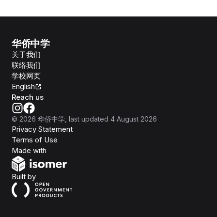
华侨中学
关于我们
联络我们
学校网页
English
Reach us
©
2026
华侨中学
, last updated
4 August 2026
Privacy Statement
Terms of Use
Isomer
Made with
Open Government Products
Built by